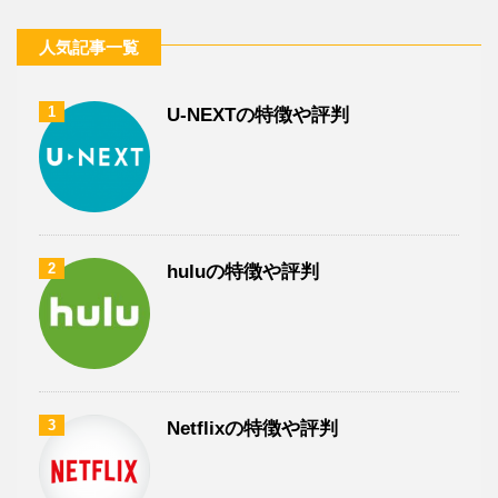
人気記事一覧
1
U-NEXTの特徴や評判
2
huluの特徴や評判
3
Netflixの特徴や評判