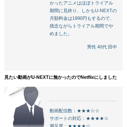
かったアニメはほぼトライアル
期間に見終り、しかもU-NEXTの
月額料金は1990円もするので、
残念ながらトライアル期間でや
めました。
男性 40代 田中
見たい動画がU-NEXTに無かったのでNetflixにしました
動画配信数：★★★☆☆
サポートの対応：★★★★☆
満足度：★★★★☆