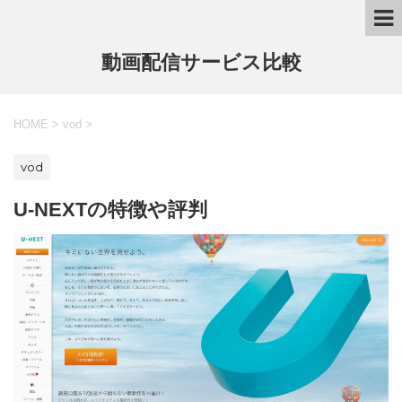
動画配信サービス比較
HOME
>
vod
>
vod
U-NEXTの特徴や評判