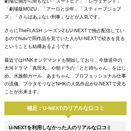
劇場公開から間もない「ズートピア」「レヴェナント」
「劇場版MOZU」「アーロと少年」「スティーブジョブ
ズ」「さらばあぶない刑事」などが人気です。
さらにTheFLASH シーズン2もU-NEXTで独占配信してい
るのでhuluで同作品を見ていた人がU-NEXTで続きを見る
ということも結構あるようです。
最近ではHNKオンデマンドも開始しており、今放送中の
大河ドラマ「真田丸」や朝ドラの「とと姉ちゃん」をはじ
め、水族館ガール、あまちゃん、プロフェッショナル仕事
の流儀、ブラタモリなどNHKの人気作品がU-NEXTで見る
ことが出来ます。
補足：U-NEXTのリアルな口コミ
U-NEXTを利用しなかった人のリアルな口コミ